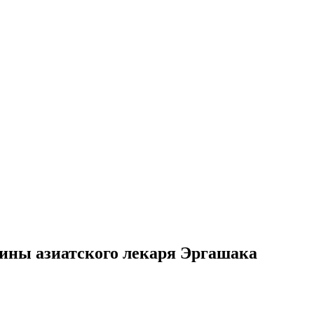
цины азиатского лекаря Эргашака