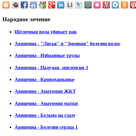
Народное лечение
Щелочная вода убивает рак
Авиценна - "Лисья" и "Змеиная" болезни волос
Авиценна - Избранные труды
Авиценна - Падучая, эпилепсия 3
Авиценна - Кровохарканье
Авиценна - Анатомия ЖКТ
Авиценна - Анатомия матки
Авиценна - Бельмо на глазу
Авиценна - Болезни сердца 1