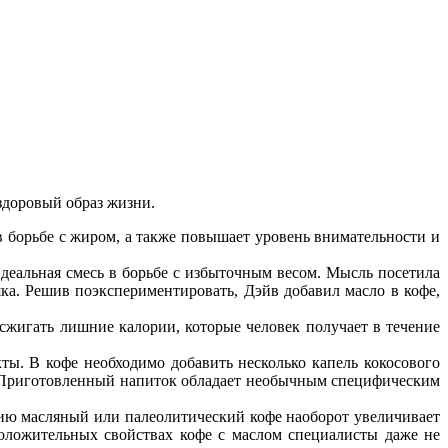
здоровый образ жизни.
в борьбе с жиром, а также повышает уровень внимательности и
деальная смесь в борьбе с избыточным весом. Мысль посетила
яка. Решив поэкспериментировать, Дэйв добавил масло в кофе,
 сжигать лишние калории, которые человек получает в течение
ты. В кофе необходимо добавить несколько капель кокосового
и. Приготовленный напиток обладает необычным специфическим
нию масляный или палеолитический кофе наоборот увеличивает
положительных свойствах кофе с маслом специалисты даже не