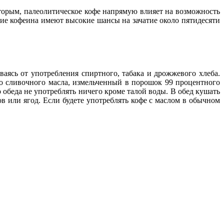
оторым, палеолитическое кофе напрямую влияет на возможность
ие кофеина имеют высокие шансы на зачатие около пятидесяти
аясь от употребления спиртного, табака и дрожжевого хлеба.
го сливочного масла, измельченный в порошок 99 процентного
 обеда не употреблять ничего кроме талой воды. В обед кушать
 или ягод. Если будете употреблять кофе с маслом в обычном