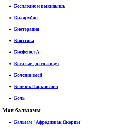
Бесплодие и выкидышь
Билирубин
Биотерапия
Биоэтика
Бисфенол А
Богатые долго живут
Болезни змей
Болезнь Паркинсона
Боль
Мои бальзамы
Бальзам "Афродизиак Якорцы"