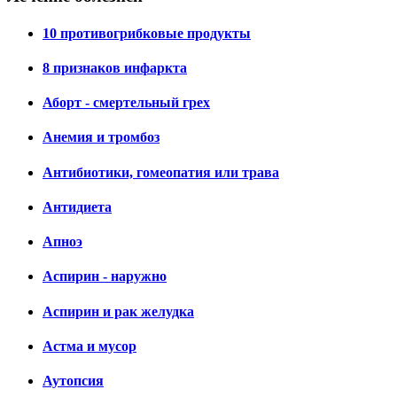
10 противогрибковые продукты
8 признаков инфаркта
Аборт - смертельный грех
Анемия и тромбоз
Антибиотики, гомеопатия или трава
Антидиета
Апноэ
Аспирин - наружно
Аспирин и рак желудка
Астма и мусор
Аутопсия