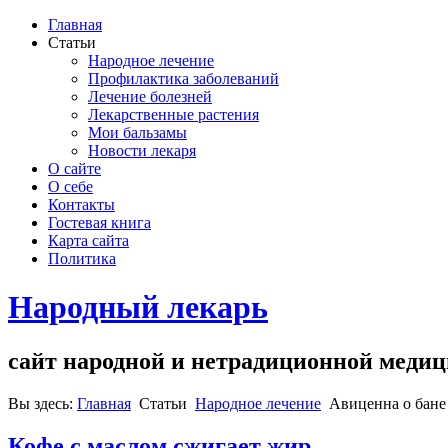
Главная
Статьи
Народное лечение
Профилактика заболеваний
Лечение болезней
Лекарственные растения
Мои бальзамы
Новости лекаря
О сайте
О себе
Контакты
Гостевая книга
Карта сайта
Политика
Народный лекарь
сайт народной и нетрадиционной меди
Вы здесь:
Главная
Статьи
Народное лечение
Авиценна о бане
Кофе с маслом сжигает жир