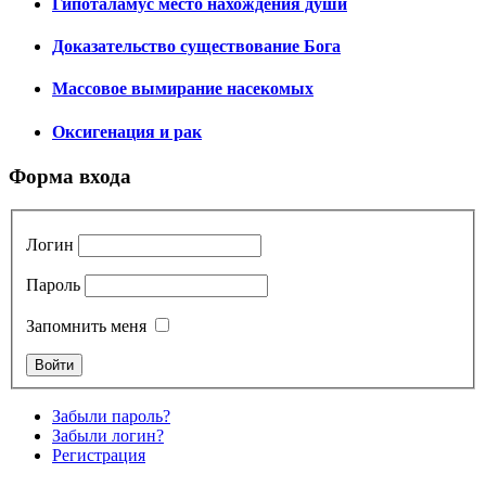
Гипоталамус место нахождения души
Доказательство существование Бога
Массовое вымирание насекомых
Оксигенация и рак
Форма входа
Логин
Пароль
Запомнить меня
Забыли пароль?
Забыли логин?
Регистрация