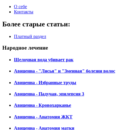
О себе
Контакты
Более старые статьи:
Платный раздел
Народное лечение
Щелочная вода убивает рак
Авиценна - "Лисья" и "Змеиная" болезни волос
Авиценна - Избранные труды
Авиценна - Падучая, эпилепсия 3
Авиценна - Кровохарканье
Авиценна - Анатомия ЖКТ
Авиценна - Анатомия матки