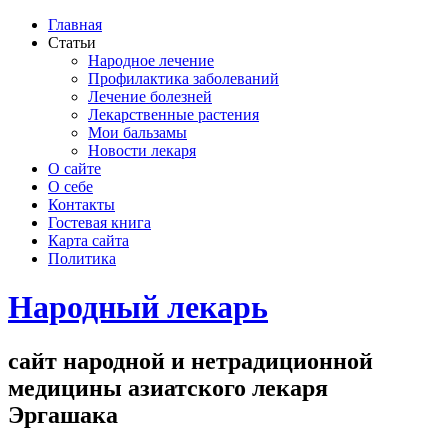
Главная
Статьи
Народное лечение
Профилактика заболеваний
Лечение болезней
Лекарственные растения
Мои бальзамы
Новости лекаря
О сайте
О себе
Контакты
Гостевая книга
Карта сайта
Политика
Народный лекарь
сайт народной и нетрадиционной
медицины азиатского лекаря
Эргашака