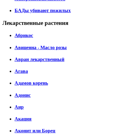
БАДы убивают пожилых
Лекарственные растения
Абрикос
Авиценна - Масло розы
Авран лекарственный
Агава
Адамов корень
Адонис
Аир
Акация
Аконит или Борец