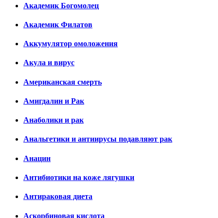
Академик Богомолец
Академик Филатов
Аккумулятор омоложения
Акула и вирус
Американская смерть
Амигдалин и Рак
Анаболики и рак
Анальгетики и антиирусы подавляют рак
Анацин
Антибиотики на коже лягушки
Антираковая диета
Аскорбиновая кислота