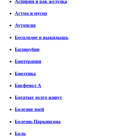
Аспирин и рак желудка
Астма и мусор
Аутопсия
Бесплодие и выкидышь
Билирубин
Биотерапия
Биоэтика
Бисфенол А
Богатые долго живут
Болезни змей
Болезнь Паркинсона
Боль