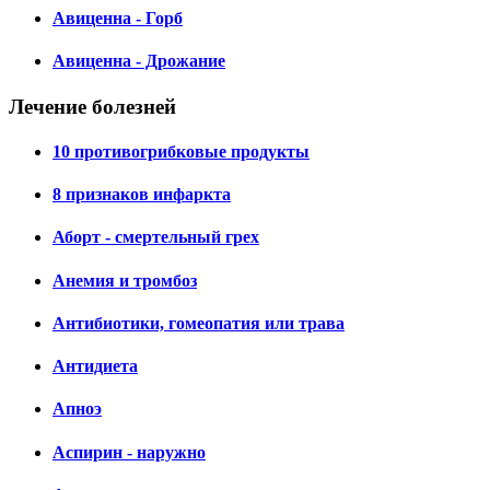
Авиценна - Горб
Авиценна - Дрожание
Лечение болезней
10 противогрибковые продукты
8 признаков инфаркта
Аборт - смертельный грех
Анемия и тромбоз
Антибиотики, гомеопатия или трава
Антидиета
Апноэ
Аспирин - наружно