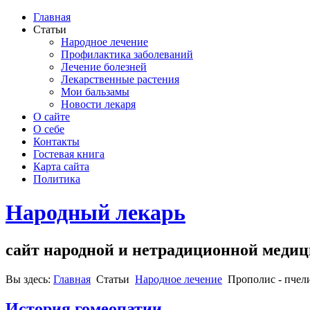
Главная
Статьи
Народное лечение
Профилактика заболеваний
Лечение болезней
Лекарственные растения
Мои бальзамы
Новости лекаря
О сайте
О себе
Контакты
Гостевая книга
Карта сайта
Политика
Народный лекарь
сайт народной и нетрадиционной меди
Вы здесь:
Главная
Статьи
Народное лечение
Прополис - пчел
История гомеопатии