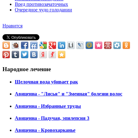
Вред противозачаточных
Очередное чудо голодании
Нравится
Народное лечение
Щелочная вода убивает рак
Авиценна - "Лисья" и "Змеиная" болезни волос
Авиценна - Избранные труды
Авиценна - Падучая, эпилепсия 3
Авиценна - Кровохарканье