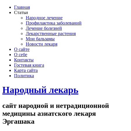
Главная
Статьи
Народное лечение
Профилактика заболеваний
Лечение болезней
Лекарственные растения
Мои бальзамы
Новости лекаря
О сайте
О себе
Контакты
Гостевая книга
Карта сайта
Политика
Народный лекарь
сайт народной и нетрадиционной
медицины азиатского лекаря
Эргашака