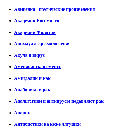
Авиценна - поэтические произведения
Академик Богомолец
Академик Филатов
Аккумулятор омоложения
Акула и вирус
Американская смерть
Амигдалин и Рак
Анаболики и рак
Анальгетики и антиирусы подавляют рак
Анацин
Антибиотики на коже лягушки