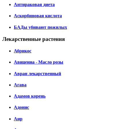
Антираковая диета
Аскорбиновая кислота
БАДы убивают пожилых
Лекарственные растения
Абрикос
Авиценна - Масло розы
Авран лекарственный
Агава
Адамов корень
Адонис
Аир