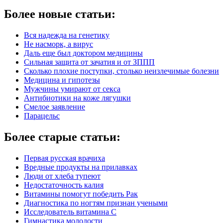
Более новые статьи:
Вся надежда на генетику
Не насморк, а вирус
Даль еще был доктором медицины
Сильная защита от зачатия и от ЗППП
Сколько плохие поступки, столько неизлечимые болезни
Медицина и гипотезы
Мужчины умирают от секса
Антибиотики на коже лягушки
Смелое заявление
Парацельс
Более старые статьи:
Первая русская врачиха
Вредные продукты на прилавках
Люди от хлеба тупеют
Недостаточность калия
Витамины помогут победить Рак
Диагностика по ногтям признан учеными
Исследователь витамина С
Гимнастика молодости