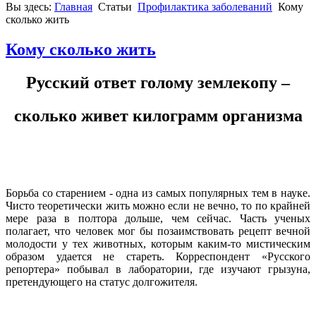
Вы здесь:
Главная
Статьи
Профилактика заболеваний
Кому
сколько жить
Кому сколько жить
Русский ответ голому землекопу –
сколько живет килограмм организма
Борьба со старением - одна из самых популярных тем в науке.
Чисто теоретически жить можно если не вечно, то по крайней
мере раза в полтора дольше, чем сейчас. Часть ученых
полагает, что человек мог бы позаимствовать рецепт вечной
молодости у тех животных, которым каким-то мистическим
образом удается не стареть. Корреспондент «Русского
репортера» побывал в лаборатории, где изучают грызуна,
претендующего на статус долгожителя.