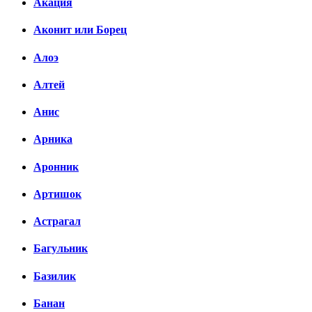
Акация
Аконит или Борец
Алоэ
Алтей
Анис
Арника
Аронник
Артишок
Астрагал
Багульник
Базилик
Банан