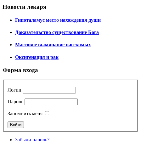
Новости лекаря
Гипоталамус место нахождения души
Доказательство существование Бога
Массовое вымирание насекомых
Оксигенация и рак
Форма входа
Логин
Пароль
Запомнить меня
Забыли пароль?