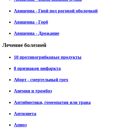
Авиценна - Гной под роговой оболочкой
Авиценна - Горб
Авиценна - Дрожание
Лечение болезней
10 противогрибковые продукты
8 признаков инфаркта
Аборт - смертельный грех
Анемия и тромбоз
Антибиотики, гомеопатия или трава
Антидиета
Апноэ