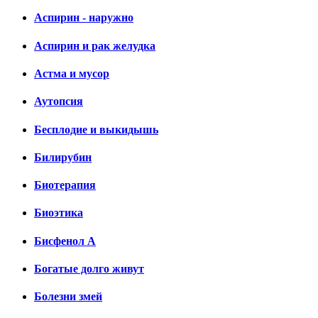
Аспирин - наружно
Аспирин и рак желудка
Астма и мусор
Аутопсия
Бесплодие и выкидышь
Билирубин
Биотерапия
Биоэтика
Бисфенол А
Богатые долго живут
Болезни змей