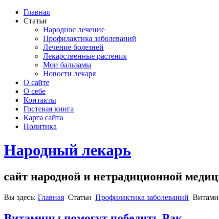
Главная
Статьи
Народное лечение
Профилактика заболеваний
Лечение болезней
Лекарственные растения
Мои бальзамы
Новости лекаря
О сайте
О себе
Контакты
Гостевая книга
Карта сайта
Политика
Народный лекарь
сайт народной и нетрадиционной меди
Вы здесь:
Главная
Статьи
Профилактика заболеваний
Витами
Витамины помогут победить Рак