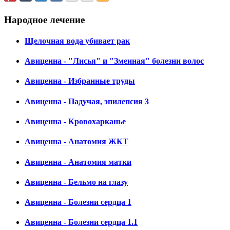
Народное лечение
Щелочная вода убивает рак
Авиценна - "Лисья" и "Змеиная" болезни волос
Авиценна - Избранные труды
Авиценна - Падучая, эпилепсия 3
Авиценна - Кровохарканье
Авиценна - Анатомия ЖКТ
Авиценна - Анатомия матки
Авиценна - Бельмо на глазу
Авиценна - Болезни сердца 1
Авиценна - Болезни сердца 1.1