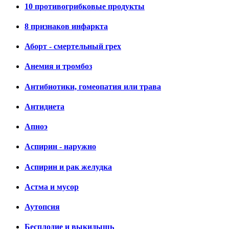
10 противогрибковые продукты
8 признаков инфаркта
Аборт - смертельный грех
Анемия и тромбоз
Антибиотики, гомеопатия или трава
Антидиета
Апноэ
Аспирин - наружно
Аспирин и рак желудка
Астма и мусор
Аутопсия
Бесплодие и выкидышь