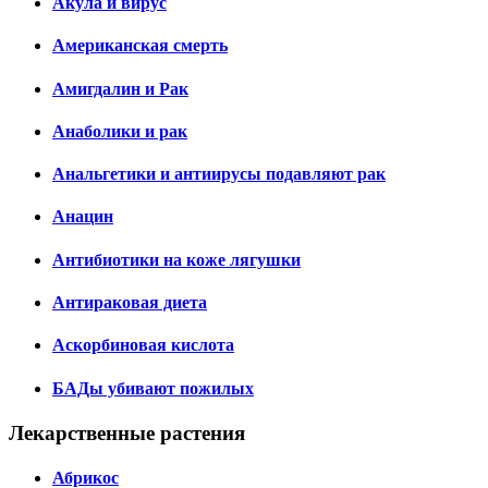
Акула и вирус
Американская смерть
Амигдалин и Рак
Анаболики и рак
Анальгетики и антиирусы подавляют рак
Анацин
Антибиотики на коже лягушки
Антираковая диета
Аскорбиновая кислота
БАДы убивают пожилых
Лекарственные растения
Абрикос