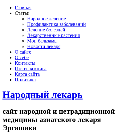
Главная
Статьи
Народное лечение
Профилактика заболеваний
Лечение болезней
Лекарственные растения
Мои бальзамы
Новости лекаря
О сайте
О себе
Контакты
Гостевая книга
Карта сайта
Политика
Народный лекарь
сайт народной и нетрадиционной
медицины азиатского лекаря
Эргашака