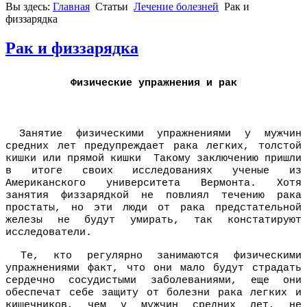
Вы здесь:
Главная
Статьи
Лечение болезней
Рак и
физзарядка
Рак и физзарядка
Физические упражнения и рак
Занятие физическими упражнениями у мужчин
средних лет предупреждает рака легких, толстой
кишки или прямой кишки Такому заключению пришли
в итоге своих исследованиях ученые из
Американского университета Вермонта. Хотя
занятия физзарядкой не повлиял течению рака
простаты, но эти люди от рака предстательной
железы не будут умирать, так констатируют
исследователи.
Те, кто регулярно занимаются физическими
упражнениями факт, что они мало будут страдать
сердечно сосудистыми заболеваниями, еще они
обеспечат себе защиту от болезни рака легких и
кишечников, чем у мужчин средних лет, не