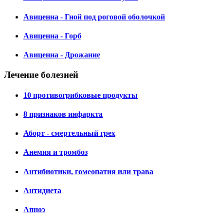
Авиценна - Гной под роговой оболочкой
Авиценна - Горб
Авиценна - Дрожание
Лечение болезней
10 противогрибковые продукты
8 признаков инфаркта
Аборт - смертельный грех
Анемия и тромбоз
Антибиотики, гомеопатия или трава
Антидиета
Апноэ