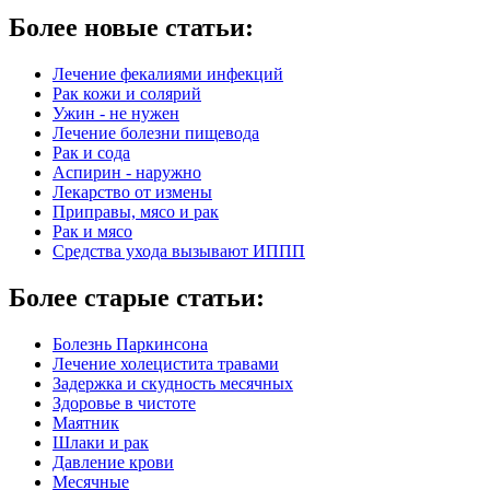
Более новые статьи:
Лечение фекалиями инфекций
Рак кожи и солярий
Ужин - не нужен
Лечение болезни пищевода
Рак и сода
Аспирин - наружно
Лекарство от измены
Приправы, мясо и рак
Рак и мясо
Средства ухода вызывают ИППП
Более старые статьи:
Болезнь Паркинсона
Лечение холецистита травами
Задержка и скудность месячных
Здоровье в чистоте
Маятник
Шлаки и рак
Давление крови
Месячные