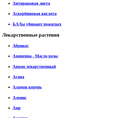
Антираковая диета
Аскорбиновая кислота
БАДы убивают пожилых
Лекарственные растения
Абрикос
Авиценна - Масло розы
Авран лекарственный
Агава
Адамов корень
Адонис
Аир