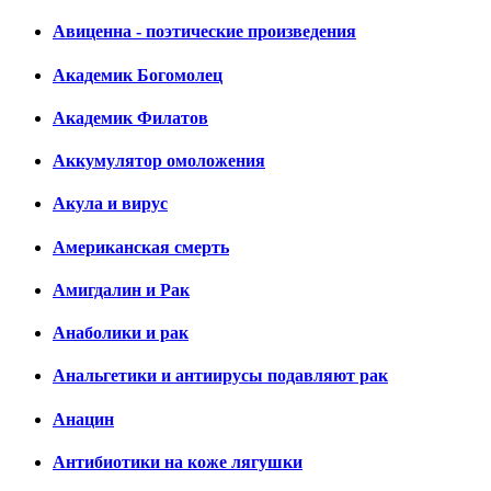
Авиценна - поэтические произведения
Академик Богомолец
Академик Филатов
Аккумулятор омоложения
Акула и вирус
Американская смерть
Амигдалин и Рак
Анаболики и рак
Анальгетики и антиирусы подавляют рак
Анацин
Антибиотики на коже лягушки