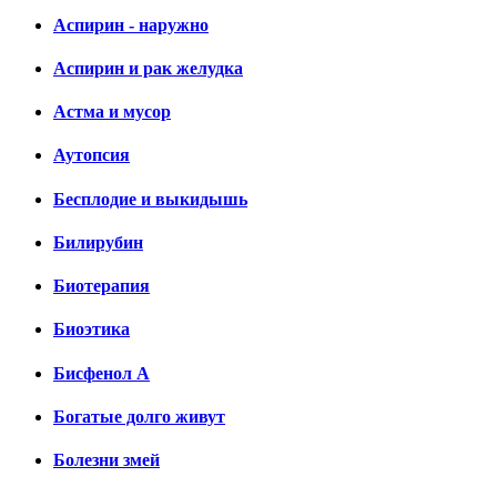
Аспирин - наружно
Аспирин и рак желудка
Астма и мусор
Аутопсия
Бесплодие и выкидышь
Билирубин
Биотерапия
Биоэтика
Бисфенол А
Богатые долго живут
Болезни змей