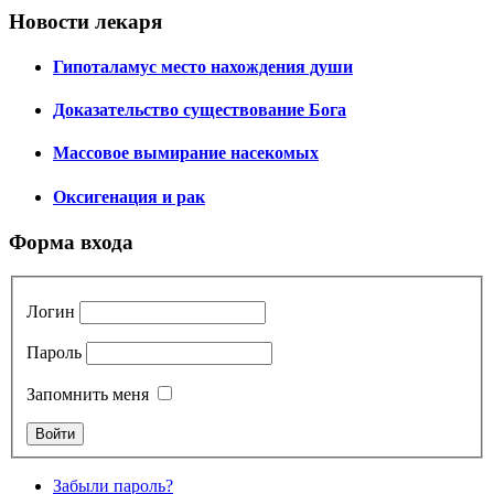
Новости лекаря
Гипоталамус место нахождения души
Доказательство существование Бога
Массовое вымирание насекомых
Оксигенация и рак
Форма входа
Логин
Пароль
Запомнить меня
Забыли пароль?