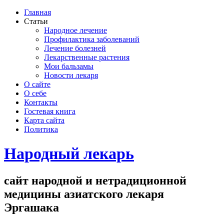
Главная
Статьи
Народное лечение
Профилактика заболеваний
Лечение болезней
Лекарственные растения
Мои бальзамы
Новости лекаря
О сайте
О себе
Контакты
Гостевая книга
Карта сайта
Политика
Народный лекарь
сайт народной и нетрадиционной
медицины азиатского лекаря
Эргашака