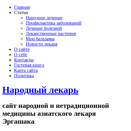
Главная
Статьи
Народное лечение
Профилактика заболеваний
Лечение болезней
Лекарственные растения
Мои бальзамы
Новости лекаря
О сайте
О себе
Контакты
Гостевая книга
Карта сайта
Политика
Народный лекарь
сайт народной и нетрадиционной
медицины азиатского лекаря
Эргашака