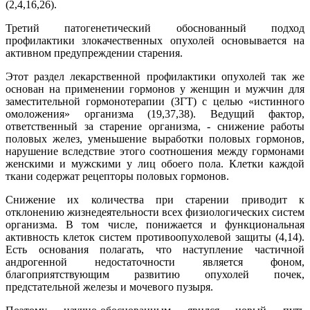
(2,4,16,26).
Третий патогенетический обоснованный подход
профилактики злокачественных опухолей основывается на
активном предупреждении старения.
Этот раздел лекарственной профилактики опухолей так же
основан на применении гормонов у женщин и мужчин для
заместительной гормонотерапии (ЗГТ) с целью «истинного
омоложения» организма (19,37,38). Ведущий фактор,
ответственный за старение организма, - снижение работы
половых желез, уменьшение выработки половых гормонов,
нарушение вследствие этого соотношения между гормонами
женскими и мужскими у лиц обоего пола. Клетки каждой
ткани содержат рецепторы половых гормонов.
Снижение их количества при старении приводит к
отклонению жизнедеятельности всех физиологических систем
организма. В том числе, понижается и функциональная
активность клеток систем противоопухолевой защиты (4,14).
Есть основания полагать, что наступление частичной
андрогенной недостаточности является фоном,
благоприятствующим развитию опухолей почек,
предстательной железы и мочевого пузыря.